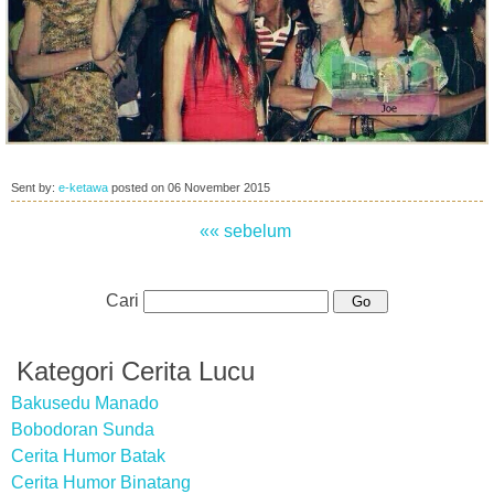
Sent by:
e-ketawa
posted on
06 November 2015
«« sebelum
Cari
Kategori Cerita Lucu
Bakusedu Manado
Bobodoran Sunda
Cerita Humor Batak
Cerita Humor Binatang