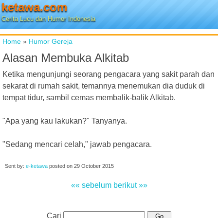
ketawa.com
Cerita Lucu dan Humor Indonesia
Home
»
Humor Gereja
Alasan Membuka Alkitab
Ketika mengunjungi seorang pengacara yang sakit parah dan
sekarat di rumah sakit, temannya menemukan dia duduk di
tempat tidur, sambil cemas membalik-balik Alkitab.
"Apa yang kau lakukan?" Tanyanya.
"Sedang mencari celah," jawab pengacara.
Sent by:
e-ketawa
posted on
29 October 2015
«« sebelum
berikut »»
Cari