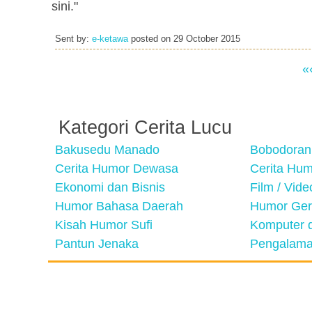
sini."
Sent by:
e-ketawa
posted on
29 October 2015
«
Kategori Cerita Lucu
Bakusedu Manado
Bobodoran
Cerita Humor Dewasa
Cerita Hu
Ekonomi dan Bisnis
Film / Vid
Humor Bahasa Daerah
Humor Ger
Kisah Humor Sufi
Komputer d
Pantun Jenaka
Pengalama