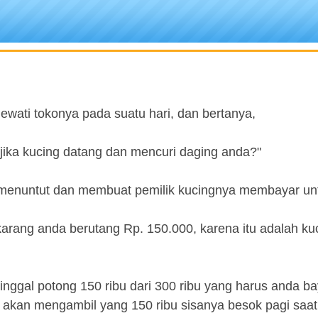
wati tokonya pada suatu hari, dan bertanya,
jika kucing datang dan mencuri daging anda?"
menuntut dan membuat pemilik kucingnya membayar untu
arang anda berutang Rp. 150.000, karena itu adalah ku
inggal potong 150 ribu dari 300 ribu yang harus anda ba
a akan mengambil yang 150 ribu sisanya besok pagi saat