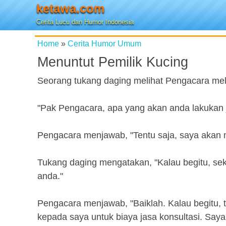
ketawa.com
Cerita Lucu dan Humor Indonesia
Home
»
Cerita Humor Umum
Menuntut Pemilik Kucing
Seorang tukang daging melihat Pengacara mele
"Pak Pengacara, apa yang akan anda lakukan 
Pengacara menjawab, "Tentu saja, saya akan 
Tukang daging mengatakan, "Kalau begitu, sek
anda."
Pengacara menjawab, "Baiklah. Kalau begitu, t
kepada saya untuk biaya jasa konsultasi. Say