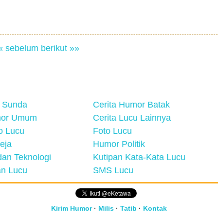
« sebelum
berikut »»
 Sunda
Cerita Humor Batak
mor Umum
Cerita Lucu Lainnya
eo Lucu
Foto Lucu
eja
Humor Politik
an Teknologi
Kutipan Kata-Kata Lucu
n Lucu
SMS Lucu
Kirim Humor
·
Milis
·
Tatib
·
Kontak