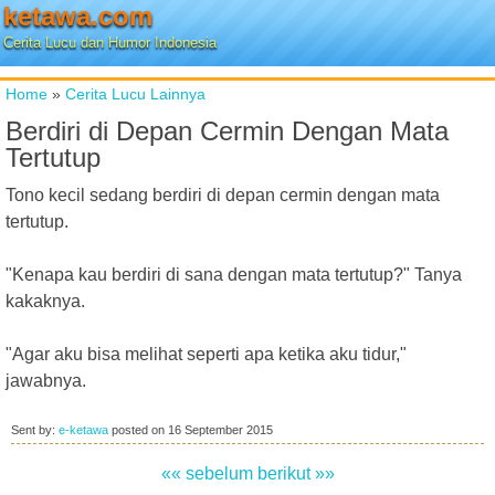
ketawa.com
Cerita Lucu dan Humor Indonesia
Home
»
Cerita Lucu Lainnya
Berdiri di Depan Cermin Dengan Mata
Tertutup
Tono kecil sedang berdiri di depan cermin dengan mata
tertutup.
"Kenapa kau berdiri di sana dengan mata tertutup?" Tanya
kakaknya.
"Agar aku bisa melihat seperti apa ketika aku tidur,"
jawabnya.
Sent by:
e-ketawa
posted on
16 September 2015
«« sebelum
berikut »»