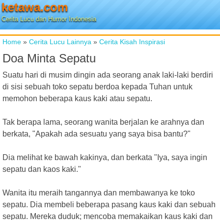
ketawa.com
Cerita Lucu dan Humor Indonesia
Home
»
Cerita Lucu Lainnya
»
Cerita Kisah Inspirasi
Doa Minta Sepatu
Suatu hari di musim dingin ada seorang anak laki-laki berdiri
di sisi sebuah toko sepatu berdoa kepada Tuhan untuk
memohon beberapa kaus kaki atau sepatu.
Tak berapa lama, seorang wanita berjalan ke arahnya dan
berkata, "Apakah ada sesuatu yang saya bisa bantu?"
Dia melihat ke bawah kakinya, dan berkata "Iya, saya ingin
sepatu dan kaos kaki."
Wanita itu meraih tangannya dan membawanya ke toko
sepatu. Dia membeli beberapa pasang kaus kaki dan sebuah
sepatu. Mereka duduk; mencoba memakaikan kaus kaki dan