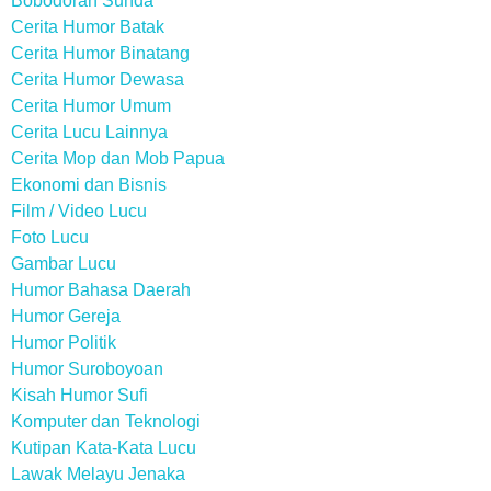
Bobodoran Sunda
Cerita Humor Batak
Cerita Humor Binatang
Cerita Humor Dewasa
Cerita Humor Umum
Cerita Lucu Lainnya
Cerita Mop dan Mob Papua
Ekonomi dan Bisnis
Film / Video Lucu
Foto Lucu
Gambar Lucu
Humor Bahasa Daerah
Humor Gereja
Humor Politik
Humor Suroboyoan
Kisah Humor Sufi
Komputer dan Teknologi
Kutipan Kata-Kata Lucu
Lawak Melayu Jenaka