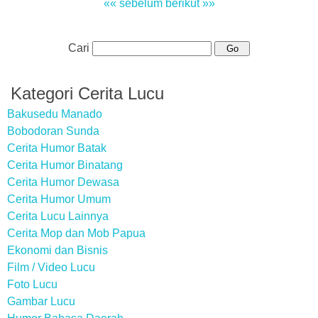
«« sebelum
berikut »»
Cari
Kategori Cerita Lucu
Bakusedu Manado
Bobodoran Sunda
Cerita Humor Batak
Cerita Humor Binatang
Cerita Humor Dewasa
Cerita Humor Umum
Cerita Lucu Lainnya
Cerita Mop dan Mob Papua
Ekonomi dan Bisnis
Film / Video Lucu
Foto Lucu
Gambar Lucu