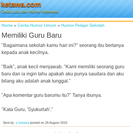
ketawa.com
Cerita Lucu dan Humor Indonesia
Home
»
Cerita Humor Umum
»
Humor Pelajar Sekolah
Memiliki Guru Baru
"Bagaimana sekolah kamu hari ini?" seorang ibu bertanya
kepada anak kecilnya.
"Baik", anak kecil menjawab. "Kami memiliki seorang guru
baru dan ia ingin tahu apakah aku punya saudara dan aku
bilang aku adalah anak tunggal."
"Apa komentar guru barumu itu?" Tanya ibunya.
"Kata Guru, 'Syukurlah'."
Sent by:
e-ketawa
posted on
26 August 2015