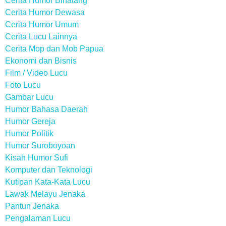
Cerita Humor Binatang
Cerita Humor Dewasa
Cerita Humor Umum
Cerita Lucu Lainnya
Cerita Mop dan Mob Papua
Ekonomi dan Bisnis
Film / Video Lucu
Foto Lucu
Gambar Lucu
Humor Bahasa Daerah
Humor Gereja
Humor Politik
Humor Suroboyoan
Kisah Humor Sufi
Komputer dan Teknologi
Kutipan Kata-Kata Lucu
Lawak Melayu Jenaka
Pantun Jenaka
Pengalaman Lucu