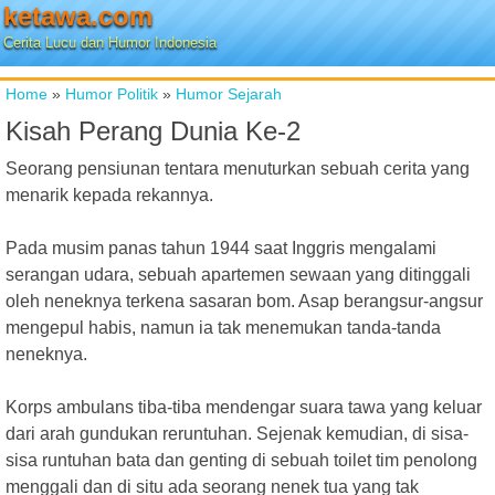
ketawa.com
Cerita Lucu dan Humor Indonesia
Home
»
Humor Politik
»
Humor Sejarah
Kisah Perang Dunia Ke-2
Seorang pensiunan tentara menuturkan sebuah cerita yang
menarik kepada rekannya.
Pada musim panas tahun 1944 saat Inggris mengalami
serangan udara, sebuah apartemen sewaan yang ditinggali
oleh neneknya terkena sasaran bom. Asap berangsur-angsur
mengepul habis, namun ia tak menemukan tanda-tanda
neneknya.
Korps ambulans tiba-tiba mendengar suara tawa yang keluar
dari arah gundukan reruntuhan. Sejenak kemudian, di sisa-
sisa runtuhan bata dan genting di sebuah toilet tim penolong
menggali dan di situ ada seorang nenek tua yang tak