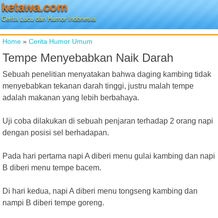
ketawa.com
Cerita Lucu dan Humor Indonesia
Home
»
Cerita Humor Umum
Tempe Menyebabkan Naik Darah
Sebuah penelitian menyatakan bahwa daging kambing tidak
menyebabkan tekanan darah tinggi, justru malah tempe
adalah makanan yang lebih berbahaya.
Uji coba dilakukan di sebuah penjaran terhadap 2 orang napi
dengan posisi sel berhadapan.
Pada hari pertama napi A diberi menu gulai kambing dan napi
B diberi menu tempe bacem.
Di hari kedua, napi A diberi menu tongseng kambing dan
nampi B diberi tempe goreng.