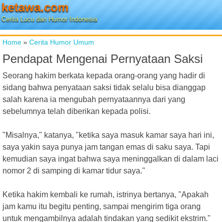
ketawa.com
Cerita Lucu dan Humor Indonesia
Home
»
Cerita Humor Umum
Pendapat Mengenai Pernyataan Saksi
Seorang hakim berkata kepada orang-orang yang hadir di
sidang bahwa penyataan saksi tidak selalu bisa dianggap
salah karena ia mengubah pernyataannya dari yang
sebelumnya telah diberikan kepada polisi.
"Misalnya," katanya, "ketika saya masuk kamar saya hari ini,
saya yakin saya punya jam tangan emas di saku saya. Tapi
kemudian saya ingat bahwa saya meninggalkan di dalam laci
nomor 2 di samping di kamar tidur saya."
Ketika hakim kembali ke rumah, istrinya bertanya, "Apakah
jam kamu itu begitu penting, sampai mengirim tiga orang
untuk mengambilnya adalah tindakan yang sedikit ekstrim."