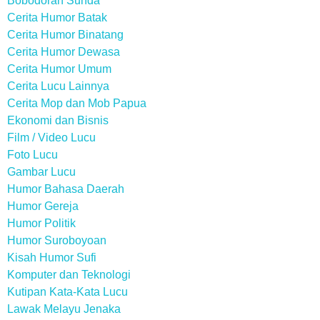
Bobodoran Sunda
Cerita Humor Batak
Cerita Humor Binatang
Cerita Humor Dewasa
Cerita Humor Umum
Cerita Lucu Lainnya
Cerita Mop dan Mob Papua
Ekonomi dan Bisnis
Film / Video Lucu
Foto Lucu
Gambar Lucu
Humor Bahasa Daerah
Humor Gereja
Humor Politik
Humor Suroboyoan
Kisah Humor Sufi
Komputer dan Teknologi
Kutipan Kata-Kata Lucu
Lawak Melayu Jenaka