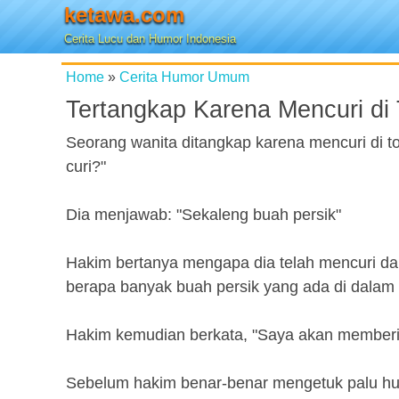
ketawa.com
Cerita Lucu dan Humor Indonesia
Home
»
Cerita Humor Umum
Tertangkap Karena Mencuri di
Seorang wanita ditangkap karena mencuri di to
curi?"
Dia menjawab: "Sekaleng buah persik"
Hakim bertanya mengapa dia telah mencuri da
berapa banyak buah persik yang ada di dalam 
Hakim kemudian berkata, "Saya akan memberi
Sebelum hakim benar-benar mengetuk palu huk