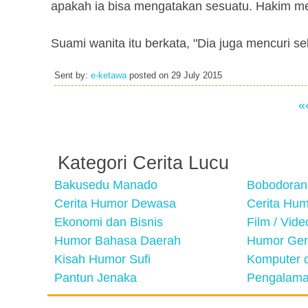
apakah ia bisa mengatakan sesuatu. Hakim me
Suami wanita itu berkata, "Dia juga mencuri se
Sent by:
e-ketawa
posted on
29 July 2015
«
Kategori Cerita Lucu
Bakusedu Manado
Bobodoran
Cerita Humor Dewasa
Cerita Hu
Ekonomi dan Bisnis
Film / Vid
Humor Bahasa Daerah
Humor Ger
Kisah Humor Sufi
Komputer d
Pantun Jenaka
Pengalama