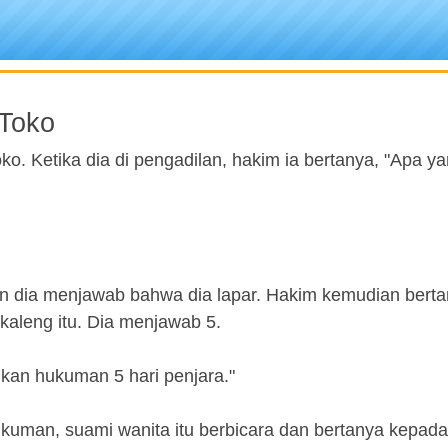
 Toko
ko. Ketika dia di pengadilan, hakim ia bertanya, "Apa y
n dia menjawab bahwa dia lapar. Hakim kemudian bert
kaleng itu. Dia menjawab 5.
kan hukuman 5 hari penjara."
uman, suami wanita itu berbicara dan bertanya kepad