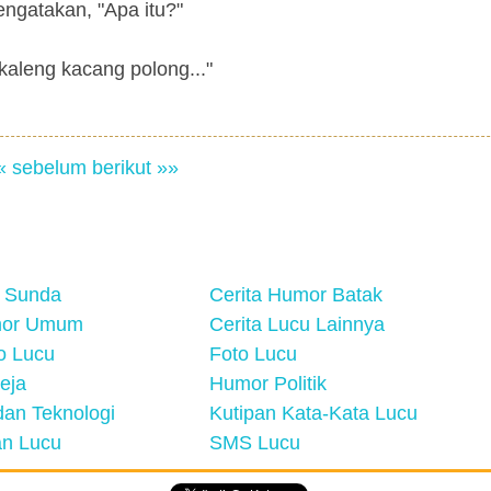
ngatakan, "Apa itu?"
kaleng kacang polong..."
« sebelum
berikut »»
 Sunda
Cerita Humor Batak
mor Umum
Cerita Lucu Lainnya
eo Lucu
Foto Lucu
eja
Humor Politik
an Teknologi
Kutipan Kata-Kata Lucu
n Lucu
SMS Lucu