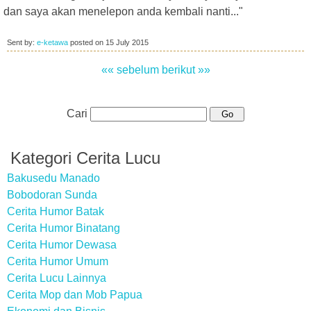
dan saya akan menelepon anda kembali nanti..."
Sent by:
e-ketawa
posted on
15 July 2015
«« sebelum
berikut »»
Cari
Kategori Cerita Lucu
Bakusedu Manado
Bobodoran Sunda
Cerita Humor Batak
Cerita Humor Binatang
Cerita Humor Dewasa
Cerita Humor Umum
Cerita Lucu Lainnya
Cerita Mop dan Mob Papua