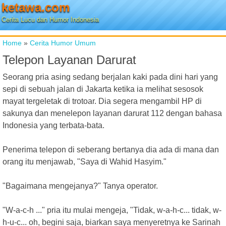
ketawa.com
Cerita Lucu dan Humor Indonesia
Home
»
Cerita Humor Umum
Telepon Layanan Darurat
Seorang pria asing sedang berjalan kaki pada dini hari yang
sepi di sebuah jalan di Jakarta ketika ia melihat sesosok
mayat tergeletak di trotoar. Dia segera mengambil HP di
sakunya dan menelepon layanan darurat 112 dengan bahasa
Indonesia yang terbata-bata.
Penerima telepon di seberang bertanya dia ada di mana dan
orang itu menjawab, "Saya di Wahid Hasyim."
"Bagaimana mengejanya?" Tanya operator.
"W-a-c-h ..." pria itu mulai mengeja, "Tidak, w-a-h-c... tidak, w-
h-u-c... oh, begini saja, biarkan saya menyeretnya ke Sarinah