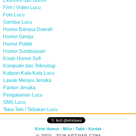
Ekonomi dan Bisnis
Film / Video Lucu
Foto Lucu
Gambar Lucu
Humor Bahasa Daerah
Humor Gereja
Humor Politik
Humor Suroboyoan
Kisah Humor Sufi
Komputer dan Teknologi
Kutipan Kata-Kata Lucu
Lawak Melayu Jenaka
Pantun Jenaka
Pengalaman Lucu
SMS Lucu
Teka-Teki / Tebakan Lucu
Kirim Humor
·
Milis
·
Tatib
·
Kontak