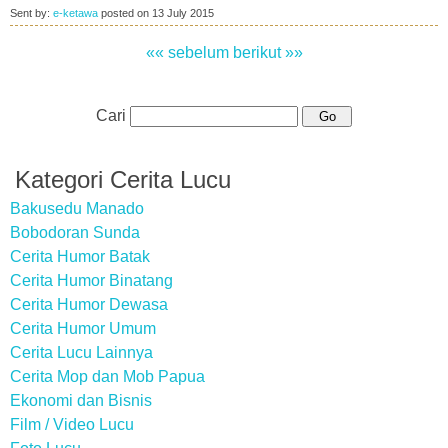
Sent by:
e-ketawa
posted on
13 July 2015
«« sebelum
berikut »»
Cari
Kategori Cerita Lucu
Bakusedu Manado
Bobodoran Sunda
Cerita Humor Batak
Cerita Humor Binatang
Cerita Humor Dewasa
Cerita Humor Umum
Cerita Lucu Lainnya
Cerita Mop dan Mob Papua
Ekonomi dan Bisnis
Film / Video Lucu