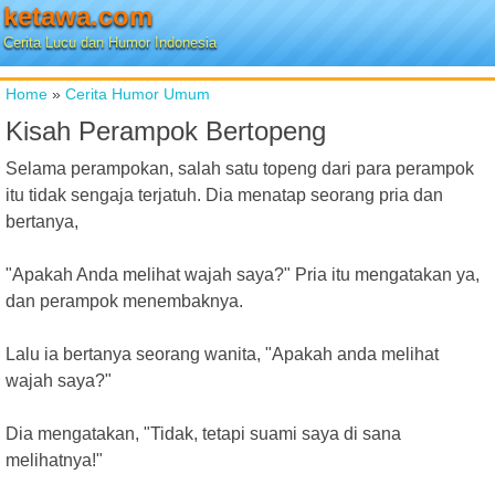
ketawa.com
Cerita Lucu dan Humor Indonesia
Home
»
Cerita Humor Umum
Kisah Perampok Bertopeng
Selama perampokan, salah satu topeng dari para perampok
itu tidak sengaja terjatuh. Dia menatap seorang pria dan
bertanya,
"Apakah Anda melihat wajah saya?" Pria itu mengatakan ya,
dan perampok menembaknya.
Lalu ia bertanya seorang wanita, "Apakah anda melihat
wajah saya?"
Dia mengatakan, "Tidak, tetapi suami saya di sana
melihatnya!"