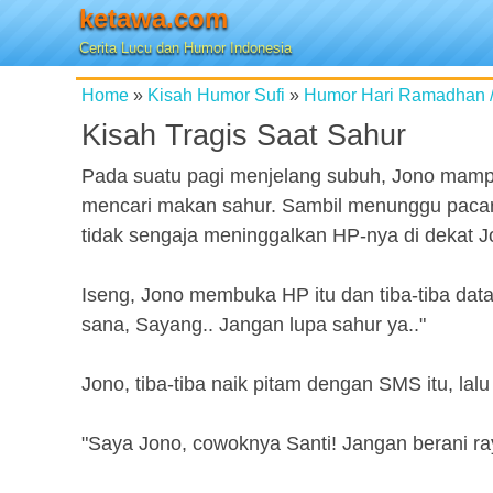
ketawa.com
Cerita Lucu dan Humor Indonesia
Home
»
Kisah Humor Sufi
»
Humor Hari Ramadhan 
Kisah Tragis Saat Sahur
Pada suatu pagi menjelang subuh, Jono mampi
mencari makan sahur. Sambil menunggu pacarny
tidak sengaja meninggalkan HP-nya di dekat J
Iseng, Jono membuka HP itu dan tiba-tiba da
sana, Sayang.. Jangan lupa sahur ya.."
Jono, tiba-tiba naik pitam dengan SMS itu, 
"Saya Jono, cowoknya Santi! Jangan berani ra