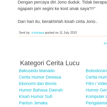
Dengan percaya diri Jono duduk. Tidak berapa
ngapain jam segini ke kost anak saya?!!"
Dan hari itu, berakhirlah kisah cinta Jono..
Sent by:
e-ketawa
posted on
11 July 2015
«
Kategori Cerita Lucu
Bakusedu Manado
Bobodoran
Cerita Humor Dewasa
Cerita Hu
Ekonomi dan Bisnis
Film / Vid
Humor Bahasa Daerah
Humor Ger
Kisah Humor Sufi
Komputer d
Pantun Jenaka
Pengalama