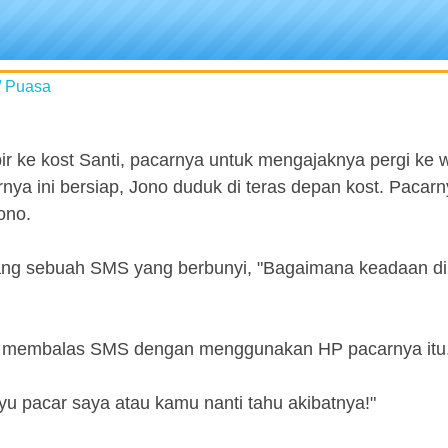
/ Puasa
r ke kost Santi, pacarnya untuk mengajaknya pergi ke 
a ini bersiap, Jono duduk di teras depan kost. Pacarny
ono.
tang sebuah SMS yang berbunyi, "Bagaimana keadaan di
lalu membalas SMS dengan menggunakan HP pacarnya itu
yu pacar saya atau kamu nanti tahu akibatnya!"