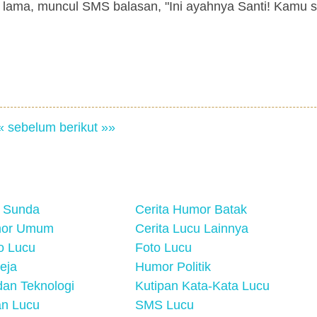
 lama, muncul SMS balasan, "Ini ayahnya Santi! Kamu 
« sebelum
berikut »»
 Sunda
Cerita Humor Batak
mor Umum
Cerita Lucu Lainnya
eo Lucu
Foto Lucu
eja
Humor Politik
an Teknologi
Kutipan Kata-Kata Lucu
n Lucu
SMS Lucu