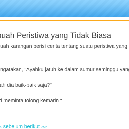
uah Peristiwa yang Tidak Biasa
h karangan berisi cerita tentang suatu peristiwa yang 
ngatakan, "Ayahku jatuh ke dalam sumur seminggu yang 
h dia baik-baik saja?"
ti meminta tolong kemarin."
« sebelum
berikut »»