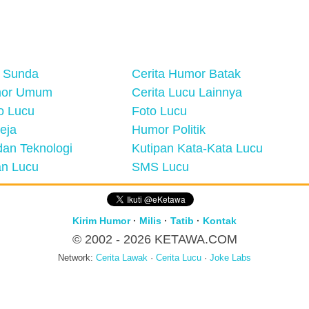
 Sunda
Cerita Humor Batak
mor Umum
Cerita Lucu Lainnya
eo Lucu
Foto Lucu
eja
Humor Politik
an Teknologi
Kutipan Kata-Kata Lucu
n Lucu
SMS Lucu
Kirim Humor
·
Milis
·
Tatib
·
Kontak
© 2002 - 2026
KETAWA.COM
Network:
Cerita Lawak
·
Cerita Lucu
·
Joke Labs