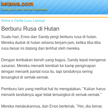
ketawa.com
Cerita Lucu dan Humor Indonesia
Home
»
Cerita Lucu Lainnya
Berburu Rusa di Hutan
Suatu hari, Enos dan Sandy pergi berburu rusa di hutan.
Mereka duduk di hutan selama berjam-jam, ketika tiba-tiba
rusa besar ini datang dan terlihat oleh mereka.
Dengan tembakan bersih yang bagus, Sandy tepat mengenai
sasaran. Mereka menarik kembali ke kamp penginapan
dengan menarik pantat rusa itu, tapi tanduknya sering
tersangkut di semak-semak.
Pemburu lain yang melihat hal itu mengatakan, "Kalian harus
menarik tanduknya agar tidak tersangkut di semak-semak."
Mereka melakukannya, dan Enos berteriak, "Hei, dia benar.