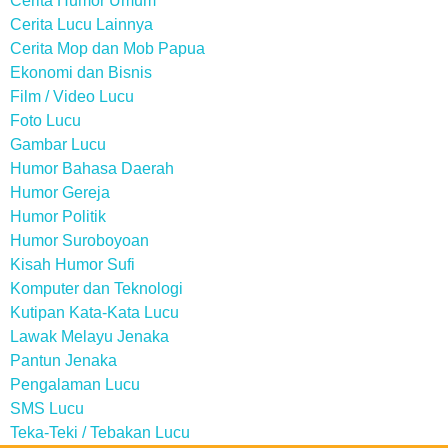
Cerita Humor Umum
Cerita Lucu Lainnya
Cerita Mop dan Mob Papua
Ekonomi dan Bisnis
Film / Video Lucu
Foto Lucu
Gambar Lucu
Humor Bahasa Daerah
Humor Gereja
Humor Politik
Humor Suroboyoan
Kisah Humor Sufi
Komputer dan Teknologi
Kutipan Kata-Kata Lucu
Lawak Melayu Jenaka
Pantun Jenaka
Pengalaman Lucu
SMS Lucu
Teka-Teki / Tebakan Lucu