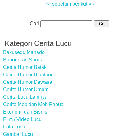
«« sebelum
berikut »»
Cari
Kategori Cerita Lucu
Bakusedu Manado
Bobodoran Sunda
Cerita Humor Batak
Cerita Humor Binatang
Cerita Humor Dewasa
Cerita Humor Umum
Cerita Lucu Lainnya
Cerita Mop dan Mob Papua
Ekonomi dan Bisnis
Film / Video Lucu
Foto Lucu
Gambar Lucu