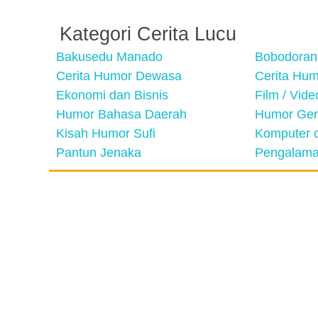
Kategori Cerita Lucu
Bakusedu Manado
Bobodoran
Cerita Humor Dewasa
Cerita Hu
Ekonomi dan Bisnis
Film / Vid
Humor Bahasa Daerah
Humor Ger
Kisah Humor Sufi
Komputer d
Pantun Jenaka
Pengalama