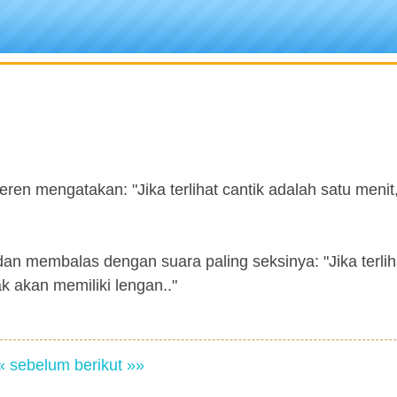
ren mengatakan: "Jika terlihat cantik adalah satu meni
 dan membalas dengan suara paling seksinya: "Jika terlih
 akan memiliki lengan.."
« sebelum
berikut »»