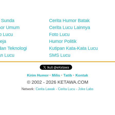
 Sunda
Cerita Humor Batak
mor Umum
Cerita Lucu Lainnya
eo Lucu
Foto Lucu
eja
Humor Politik
an Teknologi
Kutipan Kata-Kata Lucu
n Lucu
SMS Lucu
Kirim Humor
·
Milis
·
Tatib
·
Kontak
© 2002 - 2026
KETAWA.COM
Network:
Cerita Lawak
·
Cerita Lucu
·
Joke Labs