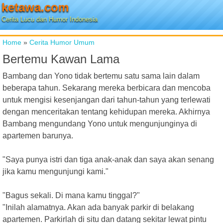
ketawa.com
Cerita Lucu dan Humor Indonesia
Home
»
Cerita Humor Umum
Bertemu Kawan Lama
Bambang dan Yono tidak bertemu satu sama lain dalam
beberapa tahun. Sekarang mereka berbicara dan mencoba
untuk mengisi kesenjangan dari tahun-tahun yang terlewati
dengan menceritakan tentang kehidupan mereka. Akhirnya
Bambang mengundang Yono untuk mengunjunginya di
apartemen barunya.
"Saya punya istri dan tiga anak-anak dan saya akan senang
jika kamu mengunjungi kami."
"Bagus sekali. Di mana kamu tinggal?"
"Inilah alamatnya. Akan ada banyak parkir di belakang
apartemen. Parkirlah di situ dan datang sekitar lewat pintu