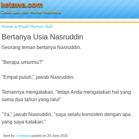
ketawa.com
Cerita Lucu dan Humor Indonesia
Home
»
Kisah Humor Sufi
Bertanya Usia Nasruddin
Seorang teman bertanya Nasruddin.
"Berapa umurmu?"
"Empat puluh," jawab Nasruddin.
Temannya mengatakan, "tetapi Anda mengatakan hal yang
sama dua tahun yang lalu!"
"Ya," jawab Nasruddin, "saya selalu konsisten dengan apa
yang saya katakan."
Sent by:
e-ketawa
posted on
20 June 2015