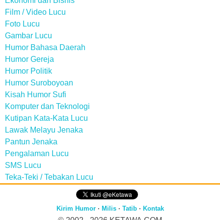
Ekonomi dan Bisnis
Film / Video Lucu
Foto Lucu
Gambar Lucu
Humor Bahasa Daerah
Humor Gereja
Humor Politik
Humor Suroboyoan
Kisah Humor Sufi
Komputer dan Teknologi
Kutipan Kata-Kata Lucu
Lawak Melayu Jenaka
Pantun Jenaka
Pengalaman Lucu
SMS Lucu
Teka-Teki / Tebakan Lucu
Kirim Humor
·
Milis
·
Tatib
·
Kontak