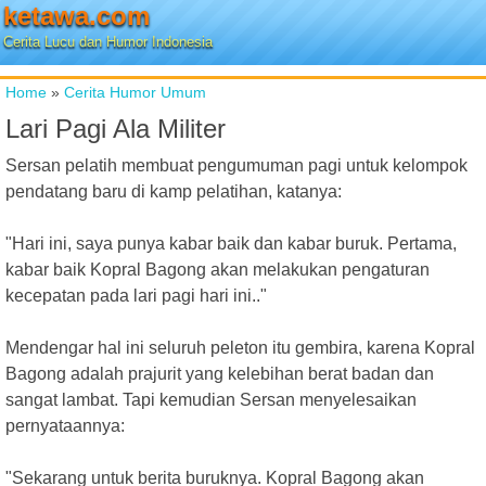
ketawa.com
Cerita Lucu dan Humor Indonesia
Home
»
Cerita Humor Umum
Lari Pagi Ala Militer
Sersan pelatih membuat pengumuman pagi untuk kelompok
pendatang baru di kamp pelatihan, katanya:
"Hari ini, saya punya kabar baik dan kabar buruk. Pertama,
kabar baik Kopral Bagong akan melakukan pengaturan
kecepatan pada lari pagi hari ini.."
Mendengar hal ini seluruh peleton itu gembira, karena Kopral
Bagong adalah prajurit yang kelebihan berat badan dan
sangat lambat. Tapi kemudian Sersan menyelesaikan
pernyataannya:
"Sekarang untuk berita buruknya. Kopral Bagong akan