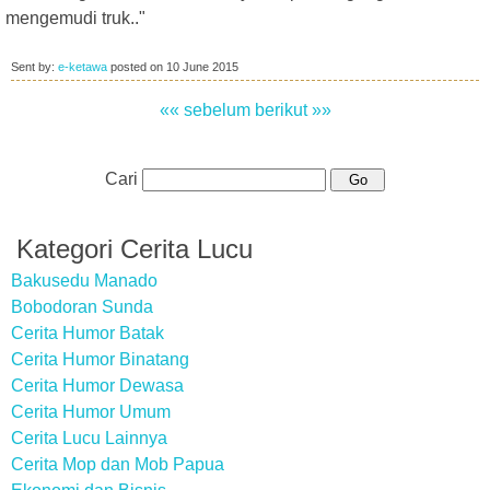
mengemudi truk.."
Sent by:
e-ketawa
posted on
10 June 2015
«« sebelum
berikut »»
Cari
Kategori Cerita Lucu
Bakusedu Manado
Bobodoran Sunda
Cerita Humor Batak
Cerita Humor Binatang
Cerita Humor Dewasa
Cerita Humor Umum
Cerita Lucu Lainnya
Cerita Mop dan Mob Papua