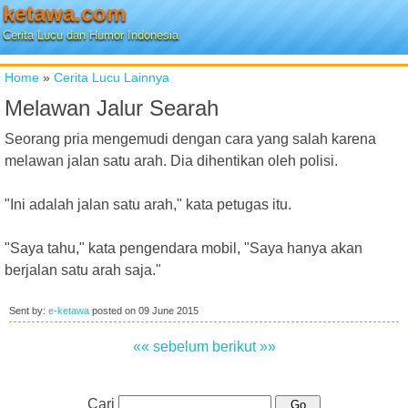
ketawa.com
Cerita Lucu dan Humor Indonesia
Home
»
Cerita Lucu Lainnya
Melawan Jalur Searah
Seorang pria mengemudi dengan cara yang salah karena
melawan jalan satu arah. Dia dihentikan oleh polisi.
"Ini adalah jalan satu arah," kata petugas itu.
"Saya tahu," kata pengendara mobil, "Saya hanya akan
berjalan satu arah saja."
Sent by:
e-ketawa
posted on
09 June 2015
«« sebelum
berikut »»
Cari