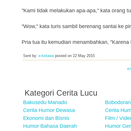
"Kami tidak melakukan apa-apa," kata orang tua
"Wow," kata turis sambil berenang santai ke pin
Pria tua itu kemudian menambahkan, "Karena bu
Sent by:
e-ketawa
posted on
22 May 2015
«
Kategori Cerita Lucu
Bakusedu Manado
Bobodoran
Cerita Humor Dewasa
Cerita Hu
Ekonomi dan Bisnis
Film / Vid
Humor Bahasa Daerah
Humor Ger