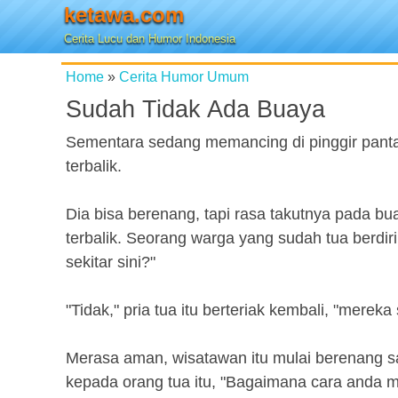
ketawa.com
Cerita Lucu dan Humor Indonesia
Home
»
Cerita Humor Umum
Sudah Tidak Ada Buaya
Sementara sedang memancing di pinggir pant
terbalik.
Dia bisa berenang, tapi rasa takutnya pada 
terbalik. Seorang warga yang sudah tua berdiri
sekitar sini?"
"Tidak," pria tua itu berteriak kembali, "merek
Merasa aman, wisatawan itu mulai berenang san
kepada orang tua itu, "Bagaimana cara anda m