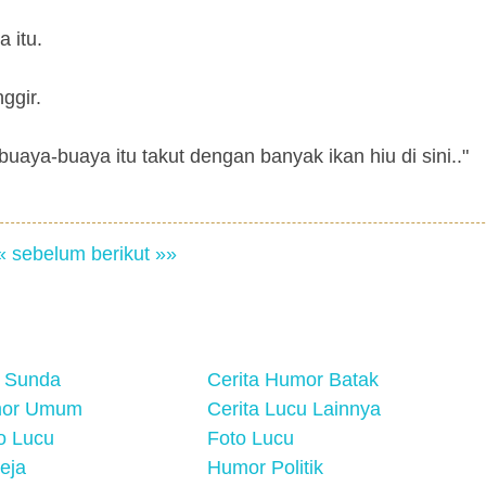
 itu.
ggir.
aya-buaya itu takut dengan banyak ikan hiu di sini.."
« sebelum
berikut »»
 Sunda
Cerita Humor Batak
mor Umum
Cerita Lucu Lainnya
eo Lucu
Foto Lucu
eja
Humor Politik