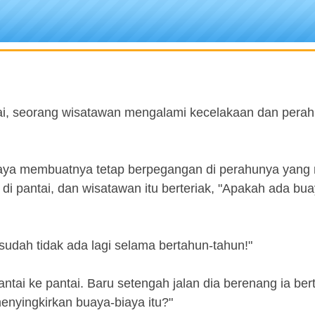
ai, seorang wisatawan mengalami kecelakaan dan pera
buaya membuatnya tetap berpegangan di perahunya yang
 di pantai, dan wisatawan itu berteriak, "Apakah ada bua
a sudah tidak ada lagi selama bertahun-tahun!"
tai ke pantai. Baru setengah jalan dia berenang ia ber
enyingkirkan buaya-biaya itu?"