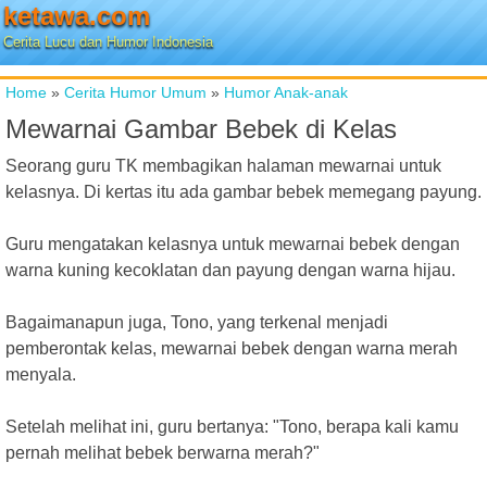
ketawa.com
Cerita Lucu dan Humor Indonesia
Home
»
Cerita Humor Umum
»
Humor Anak-anak
Mewarnai Gambar Bebek di Kelas
Seorang guru TK membagikan halaman mewarnai untuk
kelasnya. Di kertas itu ada gambar bebek memegang payung.
Guru mengatakan kelasnya untuk mewarnai bebek dengan
warna kuning kecoklatan dan payung dengan warna hijau.
Bagaimanapun juga, Tono, yang terkenal menjadi
pemberontak kelas, mewarnai bebek dengan warna merah
menyala.
Setelah melihat ini, guru bertanya: "Tono, berapa kali kamu
pernah melihat bebek berwarna merah?"