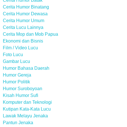
Cerita Humor Batak
Cerita Humor Binatang
Cerita Humor Dewasa
Cerita Humor Umum
Cerita Lucu Lainnya
Cerita Mop dan Mob Papua
Ekonomi dan Bisnis
Film / Video Lucu
Foto Lucu
Gambar Lucu
Humor Bahasa Daerah
Humor Gereja
Humor Politik
Humor Suroboyoan
Kisah Humor Sufi
Komputer dan Teknologi
Kutipan Kata-Kata Lucu
Lawak Melayu Jenaka
Pantun Jenaka