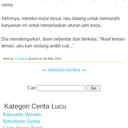
sama.
Akhirnya, mereka mulai kesal, lalu datang untuk memarahi
karyawan ini untuk menjelaskan aturan jam kerja.
Dia mendengarkan, diam sebentar dan berkata: "Maaf teman-
teman, aku kan sedang ambil cuti..."
Sent by:
e-ketawa
posted on
06 May 2015
«« sebelum
berikut »»
Cari
Kategori Cerita Lucu
Bakusedu Manado
Bobodoran Sunda