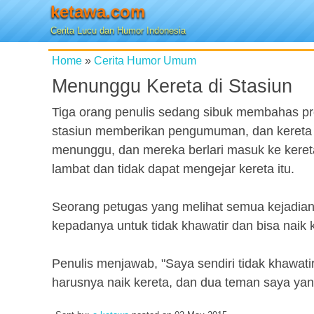
ketawa.com
Cerita Lucu dan Humor Indonesia
Home
»
Cerita Humor Umum
Menunggu Kereta di Stasiun
Tiga orang penulis sedang sibuk membahas pr
stasiun memberikan pengumuman, dan kereta 
menunggu, dan mereka berlari masuk ke kereta,
lambat dan tidak dapat mengejar kereta itu.
Seorang petugas yang melihat semua kejadian 
kepadanya untuk tidak khawatir dan bisa naik k
Penulis menjawab, "Saya sendiri tidak khawat
harusnya naik kereta, dan dua teman saya yang