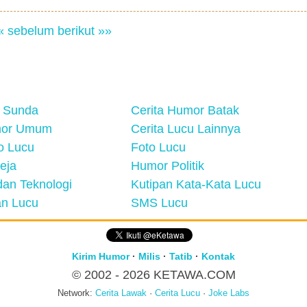
« sebelum
berikut »»
 Sunda
Cerita Humor Batak
mor Umum
Cerita Lucu Lainnya
eo Lucu
Foto Lucu
eja
Humor Politik
an Teknologi
Kutipan Kata-Kata Lucu
n Lucu
SMS Lucu
Kirim Humor
·
Milis
·
Tatib
·
Kontak
© 2002 - 2026
KETAWA.COM
Network:
Cerita Lawak
·
Cerita Lucu
·
Joke Labs