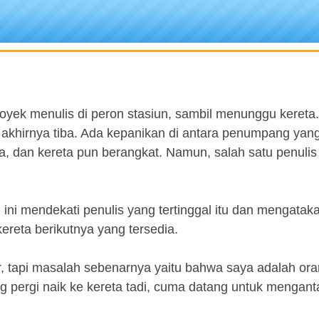
oyek menulis di peron stasiun, sambil menunggu kereta
akhirnya tiba. Ada kepanikan di antara penumpang yan
 dan kereta pun berangkat. Namun, salah satu penulis i
ini mendekati penulis yang tertinggal itu dan mengatak
ereta berikutnya yang tersedia.
ir, tapi masalah sebenarnya yaitu bahwa saya adalah or
 pergi naik ke kereta tadi, cuma datang untuk menganta