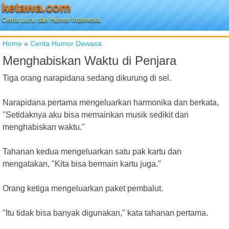
ketawa.com
Cerita Lucu dan Humor Indonesia
Home
»
Cerita Humor Dewasa
Menghabiskan Waktu di Penjara
Tiga orang narapidana sedang dikurung di sel.
Narapidana pertama mengeluarkan harmonika dan berkata,
"Setidaknya aku bisa memainkan musik sedikit dan
menghabiskan waktu."
Tahanan kedua mengeluarkan satu pak kartu dan
mengatakan, "Kita bisa bermain kartu juga."
Orang ketiga mengeluarkan paket pembalut.
"Itu tidak bisa banyak digunakan," kata tahanan pertama.