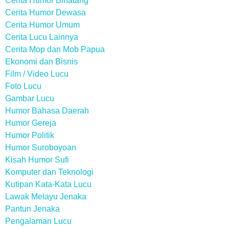
Cerita Humor Binatang
Cerita Humor Dewasa
Cerita Humor Umum
Cerita Lucu Lainnya
Cerita Mop dan Mob Papua
Ekonomi dan Bisnis
Film / Video Lucu
Foto Lucu
Gambar Lucu
Humor Bahasa Daerah
Humor Gereja
Humor Politik
Humor Suroboyoan
Kisah Humor Sufi
Komputer dan Teknologi
Kutipan Kata-Kata Lucu
Lawak Melayu Jenaka
Pantun Jenaka
Pengalaman Lucu