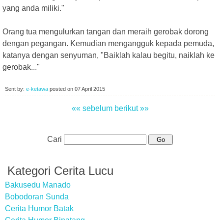
yang anda miliki."
Orang tua mengulurkan tangan dan meraih gerobak dorong
dengan pegangan. Kemudian mengangguk kepada pemuda,
katanya dengan senyuman, "Baiklah kalau begitu, naiklah ke
gerobak..."
Sent by:
e-ketawa
posted on
07 April 2015
«« sebelum
berikut »»
Cari
Kategori Cerita Lucu
Bakusedu Manado
Bobodoran Sunda
Cerita Humor Batak