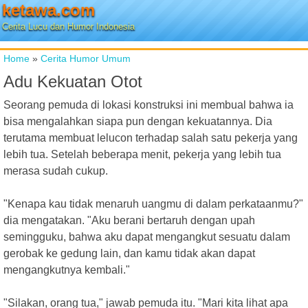
ketawa.com
Cerita Lucu dan Humor Indonesia
Home
»
Cerita Humor Umum
Adu Kekuatan Otot
Seorang pemuda di lokasi konstruksi ini membual bahwa ia
bisa mengalahkan siapa pun dengan kekuatannya. Dia
terutama membuat lelucon terhadap salah satu pekerja yang
lebih tua. Setelah beberapa menit, pekerja yang lebih tua
merasa sudah cukup.
"Kenapa kau tidak menaruh uangmu di dalam perkataanmu?"
dia mengatakan. "Aku berani bertaruh dengan upah
semingguku, bahwa aku dapat mengangkut sesuatu dalam
gerobak ke gedung lain, dan kamu tidak akan dapat
mengangkutnya kembali."
"Silakan, orang tua," jawab pemuda itu. "Mari kita lihat apa