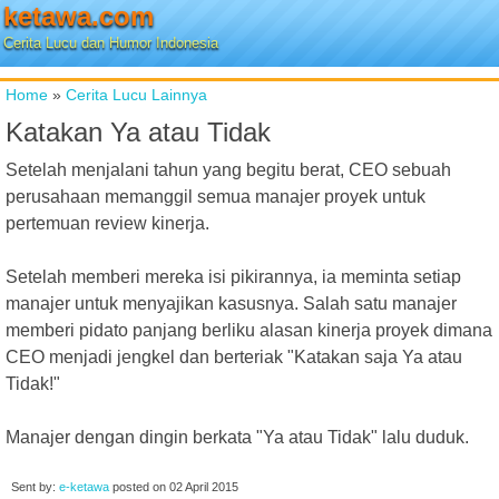
ketawa.com
Cerita Lucu dan Humor Indonesia
Home
»
Cerita Lucu Lainnya
Katakan Ya atau Tidak
Setelah menjalani tahun yang begitu berat, CEO sebuah
perusahaan memanggil semua manajer proyek untuk
pertemuan review kinerja.
Setelah memberi mereka isi pikirannya, ia meminta setiap
manajer untuk menyajikan kasusnya. Salah satu manajer
memberi pidato panjang berliku alasan kinerja proyek dimana
CEO menjadi jengkel dan berteriak "Katakan saja Ya atau
Tidak!"
Manajer dengan dingin berkata "Ya atau Tidak" lalu duduk.
Sent by:
e-ketawa
posted on
02 April 2015