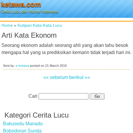
ketawa.com
Cerita Lucu dan Humor Indonesia
Home
»
Kutipan Kata-Kata Lucu
Arti Kata Ekonom
Seorang ekonom adalah seorang ahli yang akan tahu besok
mengapa hal yang ia prediksikan kemarin tidak terjadi hari ini.
Sent by:
e-ketawa
posted on
21 March 2015
«« sebelum
berikut »»
Cari
Kategori Cerita Lucu
Bakusedu Manado
Bobodoran Sunda