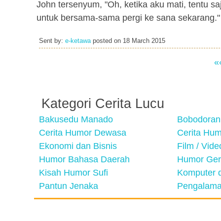
John tersenyum, "Oh, ketika aku mati, tentu 
untuk bersama-sama pergi ke sana sekarang."
Sent by:
e-ketawa
posted on
18 March 2015
«
Kategori Cerita Lucu
Bakusedu Manado
Bobodoran
Cerita Humor Dewasa
Cerita Hu
Ekonomi dan Bisnis
Film / Vid
Humor Bahasa Daerah
Humor Ger
Kisah Humor Sufi
Komputer d
Pantun Jenaka
Pengalama