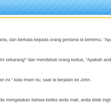
karta, dan berkata kepada orang pertama ia bertemu, "A
ini sekarang!" dan mendekati orang kedua, "Apakah and
 ini," kata imam itu, saat ia berjalan ke John.
da mengatakan bahwa ketika anda mati, anda tidak ingin