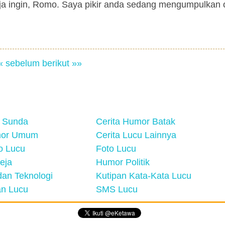
saja ingin, Romo. Saya pikir anda sedang mengumpulkan
« sebelum
berikut »»
 Sunda
Cerita Humor Batak
mor Umum
Cerita Lucu Lainnya
eo Lucu
Foto Lucu
eja
Humor Politik
an Teknologi
Kutipan Kata-Kata Lucu
n Lucu
SMS Lucu