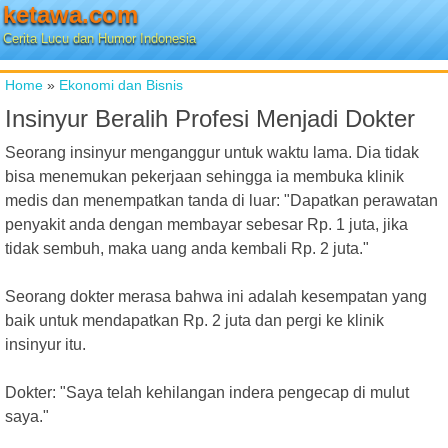
ketawa.com
Cerita Lucu dan Humor Indonesia
Home
»
Ekonomi dan Bisnis
Insinyur Beralih Profesi Menjadi Dokter
Seorang insinyur menganggur untuk waktu lama. Dia tidak
bisa menemukan pekerjaan sehingga ia membuka klinik
medis dan menempatkan tanda di luar: "Dapatkan perawatan
penyakit anda dengan membayar sebesar Rp. 1 juta, jika
tidak sembuh, maka uang anda kembali Rp. 2 juta."
Seorang dokter merasa bahwa ini adalah kesempatan yang
baik untuk mendapatkan Rp. 2 juta dan pergi ke klinik
insinyur itu.
Dokter: "Saya telah kehilangan indera pengecap di mulut
saya."