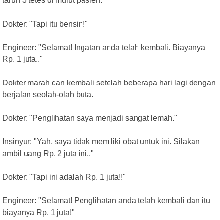
taruh 3 tetes di mulut pasien."
Dokter: "Tapi itu bensin!"
Engineer: "Selamat! Ingatan anda telah kembali. Biayanya
Rp. 1 juta.."
Dokter marah dan kembali setelah beberapa hari lagi dengan
berjalan seolah-olah buta.
Dokter: "Penglihatan saya menjadi sangat lemah."
Insinyur: "Yah, saya tidak memiliki obat untuk ini. Silakan
ambil uang Rp. 2 juta ini.."
Dokter: "Tapi ini adalah Rp. 1 juta!!"
Engineer: "Selamat! Penglihatan anda telah kembali dan itu
biayanya Rp. 1 juta!"