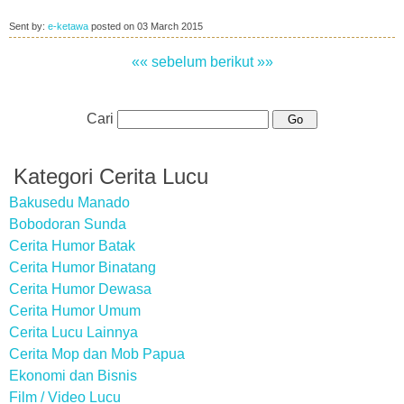
Sent by:
e-ketawa
posted on
03 March 2015
«« sebelum
berikut »»
Cari
Kategori Cerita Lucu
Bakusedu Manado
Bobodoran Sunda
Cerita Humor Batak
Cerita Humor Binatang
Cerita Humor Dewasa
Cerita Humor Umum
Cerita Lucu Lainnya
Cerita Mop dan Mob Papua
Ekonomi dan Bisnis
Film / Video Lucu