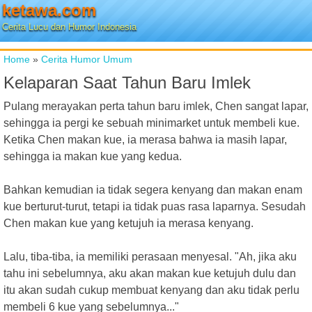
ketawa.com
Cerita Lucu dan Humor Indonesia
Home
»
Cerita Humor Umum
Kelaparan Saat Tahun Baru Imlek
Pulang merayakan perta tahun baru imlek, Chen sangat lapar,
sehingga ia pergi ke sebuah minimarket untuk membeli kue.
Ketika Chen makan kue, ia merasa bahwa ia masih lapar,
sehingga ia makan kue yang kedua.
Bahkan kemudian ia tidak segera kenyang dan makan enam
kue berturut-turut, tetapi ia tidak puas rasa laparnya. Sesudah
Chen makan kue yang ketujuh ia merasa kenyang.
Lalu, tiba-tiba, ia memiliki perasaan menyesal. "Ah, jika aku
tahu ini sebelumnya, aku akan makan kue ketujuh dulu dan
itu akan sudah cukup membuat kenyang dan aku tidak perlu
membeli 6 kue yang sebelumnya..."