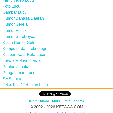
Film / Video Lucu
Foto Lucu
Gambar Lucu
Humor Bahasa Daerah
Humor Gereja
Humor Politik
Humor Suroboyoan
Kisah Humor Sufi
Komputer dan Teknologi
Kutipan Kata-Kata Lucu
Lawak Melayu Jenaka
Pantun Jenaka
Pengalaman Lucu
SMS Lucu
Teka-Teki / Tebakan Lucu
Kirim Humor
·
Milis
·
Tatib
·
Kontak
© 2002 - 2026
KETAWA.COM