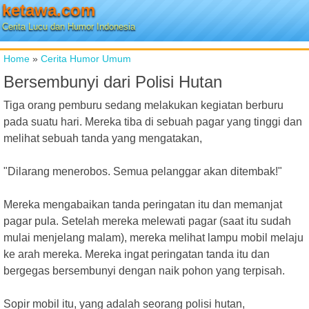
ketawa.com
Cerita Lucu dan Humor Indonesia
Home
»
Cerita Humor Umum
Bersembunyi dari Polisi Hutan
Tiga orang pemburu sedang melakukan kegiatan berburu
pada suatu hari. Mereka tiba di sebuah pagar yang tinggi dan
melihat sebuah tanda yang mengatakan,
"Dilarang menerobos. Semua pelanggar akan ditembak!"
Mereka mengabaikan tanda peringatan itu dan memanjat
pagar pula. Setelah mereka melewati pagar (saat itu sudah
mulai menjelang malam), mereka melihat lampu mobil melaju
ke arah mereka. Mereka ingat peringatan tanda itu dan
bergegas bersembunyi dengan naik pohon yang terpisah.
Sopir mobil itu, yang adalah seorang polisi hutan,