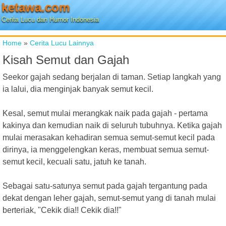
ketawa.com
Cerita Lucu dan Humor Indonesia
Home
»
Cerita Lucu Lainnya
Kisah Semut dan Gajah
Seekor gajah sedang berjalan di taman. Setiap langkah yang
ia lalui, dia menginjak banyak semut kecil.
Kesal, semut mulai merangkak naik pada gajah - pertama
kakinya dan kemudian naik di seluruh tubuhnya. Ketika gajah
mulai merasakan kehadiran semua semut-semut kecil pada
dirinya, ia menggelengkan keras, membuat semua semut-
semut kecil, kecuali satu, jatuh ke tanah.
Sebagai satu-satunya semut pada gajah tergantung pada
dekat dengan leher gajah, semut-semut yang di tanah mulai
berteriak, "Cekik dia!! Cekik dia!!"