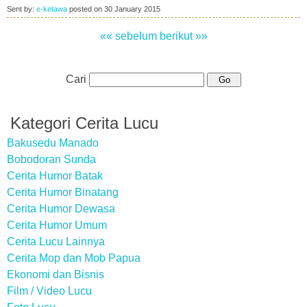
Sent by:
e-ketawa
posted on
30 January 2015
«« sebelum
berikut »»
Cari
Kategori Cerita Lucu
Bakusedu Manado
Bobodoran Sunda
Cerita Humor Batak
Cerita Humor Binatang
Cerita Humor Dewasa
Cerita Humor Umum
Cerita Lucu Lainnya
Cerita Mop dan Mob Papua
Ekonomi dan Bisnis
Film / Video Lucu