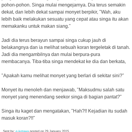
pohon-pohon. Singa mulai mengejarnya. Dia terus semakin
dekat, dan lebih dekat sampai monyet berpikir, "Wah, aku
lebih baik melakukan sesuatu yang cepat atau singa itu akan
memakanku untuk makan siang."
Jadi dia terus berayun sampai singa cukup jauh di
belakangnya dan ia melihat sebuah koran tergeletak di tanah.
Jadi dia mengambilnya dan mulai berpura-pura
membacanya. Tiba-tiba singa mendekat ke dia dan berkata,
"Apakah kamu melihat monyet yang berlari di sekitar sini?"
Monyet itu menoleh dan menjawab, "Maksudmu salah satu
monyet yang menendang seekor singa di bagian pantat?"
Singa itu kaget dan mengatakan, "Hah?!! Kejadian itu sudah
masuk koran?!!"
Sent by:
e-ketawa
posted on
29 January 2015