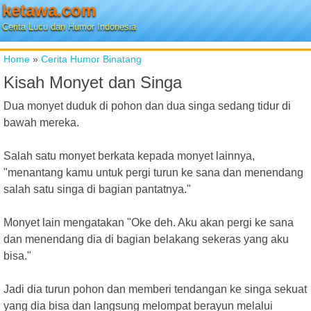
ketawa.com
Cerita Lucu dan Humor Indonesia
Home
»
Cerita Humor Binatang
Kisah Monyet dan Singa
Dua monyet duduk di pohon dan dua singa sedang tidur di
bawah mereka.
Salah satu monyet berkata kepada monyet lainnya,
"menantang kamu untuk pergi turun ke sana dan menendang
salah satu singa di bagian pantatnya."
Monyet lain mengatakan "Oke deh. Aku akan pergi ke sana
dan menendang dia di bagian belakang sekeras yang aku
bisa."
Jadi dia turun pohon dan memberi tendangan ke singa sekuat
yang dia bisa dan langsung melompat berayun melalui