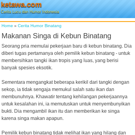
ketawa.com
Cerita Lucu dan Humor Indonesia
Home
»
Cerita Humor Binatang
Makanan Singa di Kebun Binatang
Seorang pria memulai pekerjaan baru di kebun binatang. Dia
diberi tugas pertamanya oleh pemilik kebun binatang - untuk
membersihkan tangki ikan tropis yang luas, yang berisi
banyak spesies eksotik.
Sementara mengangkat beberapa kerikil dari tangki dengan
sekop, ia tidak sengaja memukul salah satu ikan dan
membunuhnya. Khawatir tentang kehilangan pekerjaannya
untuk kesalahan ini, ia memutuskan untuk menyembunyikan
bukti. Dia mengambil ikan itu dan memberikan ke singa
karena singa makan apapun.
Pemilik kebun binatang tidak melihat ikan yang hilang dan