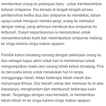
memberikan orang itu pekerjaan baru - untuk membersihkan
kotoran simpanse. Dia berada di tengah-tengah proses
pembersihan ketika dua dari simpanse itu mendekat, dalam
upaya untuk mengusir mereka pergi, orang itu memukul
dengan sekop, yang akhirnya membuat dua simpanse itu
terbunuh. Dalam kepanikannya ia memutuskan untuk
menyembunyikan bukti dan melemparkan simpanse malang
ke singa karena singa makan apapun.
Pemilik kebun binatang senang dengan pekerjaan orang itu
dan sebagai tugas akhir untuk hari ia memintanya untuk
mengumpulkan madu dari sarang lebah kebun binatang. Pria
itu berusaha keras untuk melakukan hal ini tanpa
mengganggu lebah, tetapi beberapa lebah marah dan
menyengat dirinya. Dia meraih sekop dan memutar itu di atas
kepalanya, menghantam dan membunuh beberapa lusin
lebah. Terganggu dengan rasa bersalah, ia memberikan
lebah-lebah ini ke singa karena singa makan apapun.