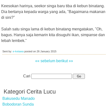
Keesokan harinya, seekor singa baru tiba di kebun binatang.
Dia bertanya kepada warga yang ada, "Bagaimana makanan
di sini?"
Salah satu singa lama di kebun binatang mengatakan, "Oh,
bagus. Hanya saja kemarin kita disuguhi ikan, simpanse dan
lebah lembek."
Sent by:
e-ketawa
posted on
26 January 2015
«« sebelum
berikut »»
Cari
Kategori Cerita Lucu
Bakusedu Manado
Bobodoran Sunda