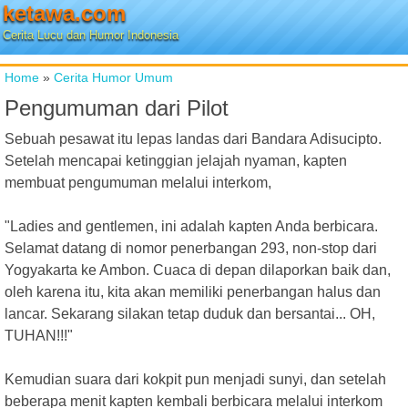
ketawa.com
Cerita Lucu dan Humor Indonesia
Home
»
Cerita Humor Umum
Pengumuman dari Pilot
Sebuah pesawat itu lepas landas dari Bandara Adisucipto.
Setelah mencapai ketinggian jelajah nyaman, kapten
membuat pengumuman melalui interkom,
"Ladies and gentlemen, ini adalah kapten Anda berbicara.
Selamat datang di nomor penerbangan 293, non-stop dari
Yogyakarta ke Ambon. Cuaca di depan dilaporkan baik dan,
oleh karena itu, kita akan memiliki penerbangan halus dan
lancar. Sekarang silakan tetap duduk dan bersantai... OH,
TUHAN!!!"
Kemudian suara dari kokpit pun menjadi sunyi, dan setelah
beberapa menit kapten kembali berbicara melalui interkom