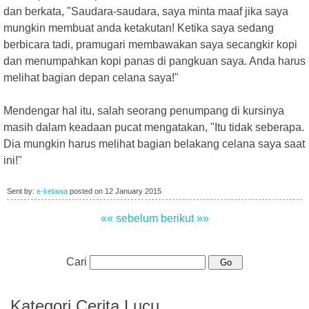
dan berkata, "Saudara-saudara, saya minta maaf jika saya
mungkin membuat anda ketakutan! Ketika saya sedang
berbicara tadi, pramugari membawakan saya secangkir kopi
dan menumpahkan kopi panas di pangkuan saya. Anda harus
melihat bagian depan celana saya!"
Mendengar hal itu, salah seorang penumpang di kursinya
masih dalam keadaan pucat mengatakan, "Itu tidak seberapa.
Dia mungkin harus melihat bagian belakang celana saya saat
ini!"
Sent by:
e-ketawa
posted on
12 January 2015
«« sebelum
berikut »»
Cari
Kategori Cerita Lucu