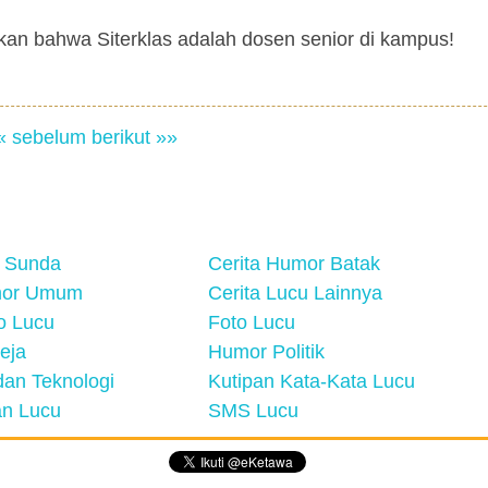
ikan bahwa Siterklas adalah dosen senior di kampus!
« sebelum
berikut »»
 Sunda
Cerita Humor Batak
mor Umum
Cerita Lucu Lainnya
eo Lucu
Foto Lucu
eja
Humor Politik
an Teknologi
Kutipan Kata-Kata Lucu
n Lucu
SMS Lucu