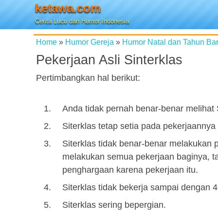
ketawa.com
Cerita Lucu dan Humor Indonesia
Home
»
Humor Gereja
»
Humor Natal dan Tahun Ba
Pekerjaan Asli Sinterklas
Pertimbangkan hal berikut:
Anda tidak pernah benar-benar melihat 
Siterklas tetap setia pada pekerjaanny
Siterklas tidak benar-benar melakukan
melakukan semua pekerjaan baginya, t
penghargaan karena pekerjaan itu.
Siterklas tidak bekerja sampai dengan 
Siterklas sering bepergian.