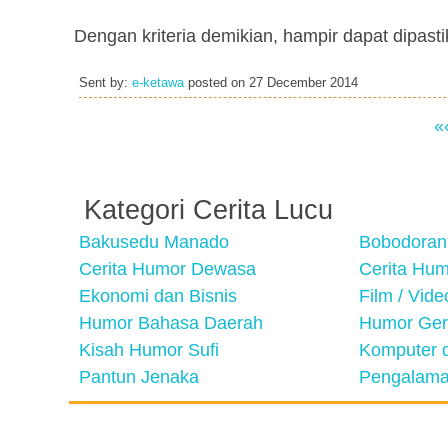
Dengan kriteria demikian, hampir dapat dipast
Sent by:
e-ketawa
posted on
27 December 2014
«
Kategori Cerita Lucu
Bakusedu Manado
Bobodoran
Cerita Humor Dewasa
Cerita Hu
Ekonomi dan Bisnis
Film / Vid
Humor Bahasa Daerah
Humor Ger
Kisah Humor Sufi
Komputer d
Pantun Jenaka
Pengalama