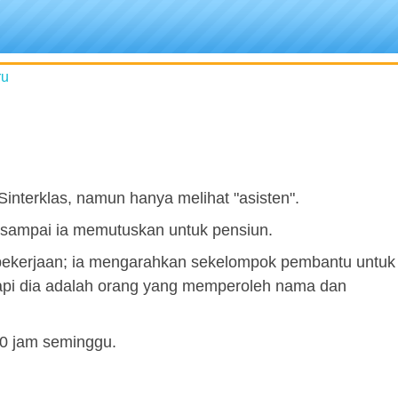
ru
Sinterklas, namun hanya melihat "asisten".
a sampai ia memutuskan untuk pensiun.
 pekerjaan; ia mengarahkan sekelompok pembantu untuk
api dia adalah orang yang memperoleh nama dan
40 jam seminggu.