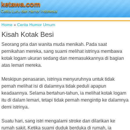
ketawa.com
Cerita Lucu dan Humor Indonesia
Home
»
Cerita Humor Umum
Kisah Kotak Besi
Seorang pria dan wanita muda menikah. Pada saat
pernikahan mereka, sang suami melihat istrinya membawa
kotak logam ukuran sedang dan memasukkannya di bagian
atas lemari mereka.
Meskipun penasaran, istrinya menyuruhnya untuk tidak
pernah melihat isi di dalamnya tidak peduli apapun
keadaannya. Selama bertahun-tahun, ia melihat kotak logam
itu di dalam lemari, tetapi tidak pernah mengintip ke dalamnya
demi istrinya.
Suatu hari, sang istri mengalami stroke dan dilarikan ke
rumah sakit. Ketika suami duduk berduka di rumah, ia