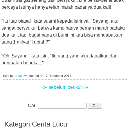
Suami sangat senang dan bersyukur. Dia benar-benar tidak
percaya istrinya hanya telah marah padanya dua kali!
"Itu luar biasa!" kata suami kepada istrinya. "Sayang, aku
sangat bersyukur bahwa kamu hanya pernah marah padaku
dua kali, tapi bagaimana di bumi ini kau bisa mendapatkan
uang 1 milyar Rupiah?"
"Oh, Sayang" kata istri, "Itu uang yang aku dapatkan dari
penjualan boneka..."
Sent by:
e-ketawa
posted on
17 December 2014
«« sebelum
berikut »»
Cari
Kategori Cerita Lucu