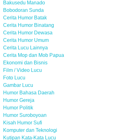
Bakusedu Manado
Bobodoran Sunda
Cerita Humor Batak
Cerita Humor Binatang
Cerita Humor Dewasa
Cerita Humor Umum
Cerita Lucu Lainnya
Cerita Mop dan Mob Papua
Ekonomi dan Bisnis
Film / Video Lucu
Foto Lucu
Gambar Lucu
Humor Bahasa Daerah
Humor Gereja
Humor Politik
Humor Suroboyoan
Kisah Humor Sufi
Komputer dan Teknologi
Kutipan Kata-Kata Lucu