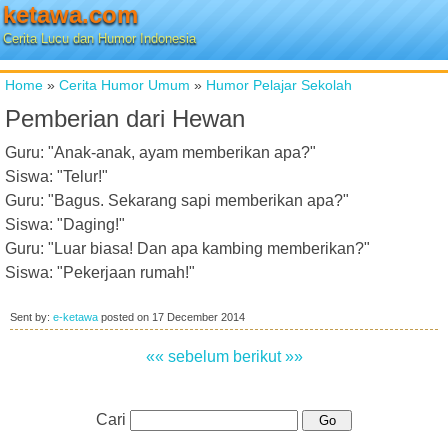
ketawa.com
Cerita Lucu dan Humor Indonesia
Home
»
Cerita Humor Umum
»
Humor Pelajar Sekolah
Pemberian dari Hewan
Guru: "Anak-anak, ayam memberikan apa?"
Siswa: "Telur!"
Guru: "Bagus. Sekarang sapi memberikan apa?"
Siswa: "Daging!"
Guru: "Luar biasa! Dan apa kambing memberikan?"
Siswa: "Pekerjaan rumah!"
Sent by:
e-ketawa
posted on
17 December 2014
«« sebelum
berikut »»
Cari