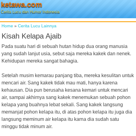
ketawa.com
Cerita Lucu dan Humor Indonesia
Home
»
Cerita Lucu Lainnya
Kisah Kelapa Ajaib
Pada suatu hari di sebuah hutan hidup dua orang manusia
yang sudah lanjut usia, sebut saja mereka kakek dan nenek.
Kehidupan mereka sangat bahagia.
Setelah musim kemarau panjang tiba, mereka kesulitan untuk
mencari air. Sang kakek tidak mau mati, hanya karena
kehausan. Dia pun berusaha kesana kemari untuk mencari
air, sampai akhirnya sang kakek menemukan sebuah pohon
kelapa yang buahnya lebat sekali. Sang kakek langsung
memanjat pohon kelapa itu, di atas pohon kelapa itu juga dia
langsung meminum air kelapa itu karna dia sudah satu
minggu tidak minum air.