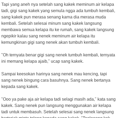
Tapi yang aneh nya setelah sang kakek meminum air kelapa
tadi, gigi sang kakek yang semula ngga ada tumbuh kembali,
sang kakek pun merasa senang karna dia merasa muda
kembali. Setelah selesai minum sang kakek langsung
membawa semua kelapa itu ke rumah, sang kakek langsung
ngepikir kalau sang nenek meminum air kelapa itu
kemungkinan gigi sang nenek akan tumbuh kembali.
"Oh ternyata benar gigi sang nenek tumbuh kembali, ternyata
ini memang kelapa ajaib," ucap sang kakek.
Sampai keesokan harinya sang nenek mau kencing, tapi
sang nenek bingung cara basuhnya. Sang nenek bertanya
kepada sang kakek.
"Ooo ya pake aja air kelapa tadi selagi masih ada," kata sang
kakek. Sang nenek pun langsung menggunakan air kelapa
tadi untuk membasuh. Setelah selesai sang nenek langsung