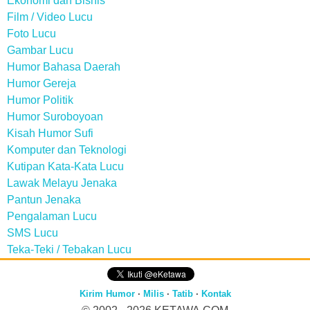
Ekonomi dan Bisnis
Film / Video Lucu
Foto Lucu
Gambar Lucu
Humor Bahasa Daerah
Humor Gereja
Humor Politik
Humor Suroboyoan
Kisah Humor Sufi
Komputer dan Teknologi
Kutipan Kata-Kata Lucu
Lawak Melayu Jenaka
Pantun Jenaka
Pengalaman Lucu
SMS Lucu
Teka-Teki / Tebakan Lucu
Kirim Humor
·
Milis
·
Tatib
·
Kontak