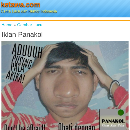
ketawa.com
Cerita Lucu dan Humor Indonesia
Home
»
Gambar Lucu
Iklan Panakol