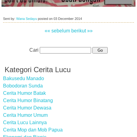
Sent by:
Wana Sedayu
posted on
03 December 2014
«« sebelum
berikut »»
Cari
Kategori Cerita Lucu
Bakusedu Manado
Bobodoran Sunda
Cerita Humor Batak
Cerita Humor Binatang
Cerita Humor Dewasa
Cerita Humor Umum
Cerita Lucu Lainnya
Cerita Mop dan Mob Papua