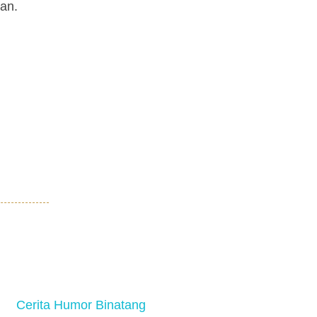
nan.
Cerita Humor Binatang