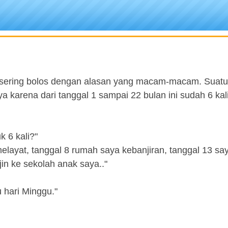
 sering bolos dengan alasan yang macam-macam. Suatu
a karena dari tanggal 1 sampai 22 bulan ini sudah 6 kali
 6 kali?"
melayat, tanggal 8 rumah saya kebanjiran, tanggal 13 sa
jin ke sekolah anak saya.."
u hari Minggu."