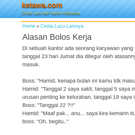
ketawa.com
Cerita Lucu dan Humor Indonesia
Home
»
Cerita Lucu Lainnya
Alasan Bolos Kerja
Di sebuah kantor ada seorang karyawan yang
tanggal 23 hari Jumat dia ditegur oleh atasanny
masuk.
Boss: "Hamid, kenapa bulan ini kamu tdk masuk
Hamid: "Tanggal 2 saya sakit, tanggal 5 saya 
urusan penting ke kelurahan, tanggal 19 saya i
Boss: "Tanggal 22 ?!!"
Hamid: "Maaf pak... anu... saya kira kemarin it
boss: "Oh, begitu.."