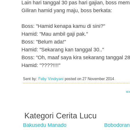
Lain hari tanggal 30 pas hari gajian, boss me
Giliran hamid yang maju, boss berkata:
Boss: "Hamid kenapa kamu di sini?"
Hamid: "Mau ambil gaji pak."
Boss: "Belum ada!"
Hamid: "Sekarang kan tanggal 30.."
Boss: "Oh, maaf saya kira sekarang tanggal 28
Hamid: "????!!!!"
Sent by:
Feby Vindryani
posted on
27 November 2014
«
Kategori Cerita Lucu
Bakusedu Manado
Bobodoran