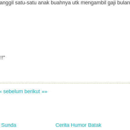
manggil satu-satu anak buahnya utk mengambil gaji bula
!!"
« sebelum
berikut »»
 Sunda
Cerita Humor Batak