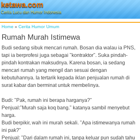
ketawa.com
Cerita Lucu dan Humor Indonesia
Home
»
Cerita Humor Umum
Rumah Murah Istimewa
Budi sedang sibuk mencari rumah. Bosan dia walau ia PNS,
tapi ia berprofesi juga sebagai "kontraktor". Suka pindah-
pindah kontrakan maksudnya. Karena bosan, ia sedang
mencari rumah yang mengil dan sesuai dengan
kebutuhannya. Ia tertarik kepada iklan penjualan rumah di
surat kabar dan berminat untuk membelinya.
Budi: "Pak, rumah ini berapa harganya?"
Penjual:"Murah saja koq bang." katanya sambil menyebut
harga.
Budi berpikir, wah ini murah sekali. "Apa istimewanya rumah
ini pak?"
Penjual: "Dari dalam rumah ini, tanpa keluar pun sudah tahu