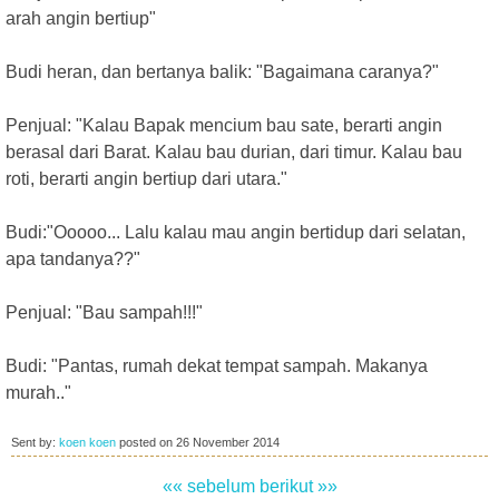
arah angin bertiup"
Budi heran, dan bertanya balik: "Bagaimana caranya?"
Penjual: "Kalau Bapak mencium bau sate, berarti angin
berasal dari Barat. Kalau bau durian, dari timur. Kalau bau
roti, berarti angin bertiup dari utara."
Budi:"Ooooo... Lalu kalau mau angin bertidup dari selatan,
apa tandanya??"
Penjual: "Bau sampah!!!"
Budi: "Pantas, rumah dekat tempat sampah. Makanya
murah.."
Sent by:
koen koen
posted on
26 November 2014
«« sebelum
berikut »»