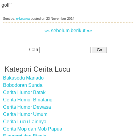
golf."
Sent by:
e-ketawa
posted on
23 November 2014
«« sebelum
berikut »»
Cari
Kategori Cerita Lucu
Bakusedu Manado
Bobodoran Sunda
Cerita Humor Batak
Cerita Humor Binatang
Cerita Humor Dewasa
Cerita Humor Umum
Cerita Lucu Lainnya
Cerita Mop dan Mob Papua