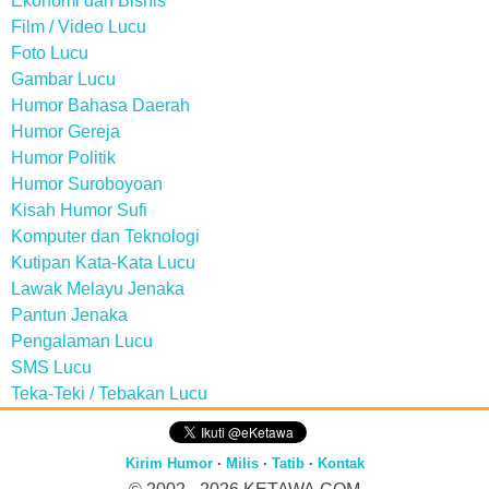
Ekonomi dan Bisnis
Film / Video Lucu
Foto Lucu
Gambar Lucu
Humor Bahasa Daerah
Humor Gereja
Humor Politik
Humor Suroboyoan
Kisah Humor Sufi
Komputer dan Teknologi
Kutipan Kata-Kata Lucu
Lawak Melayu Jenaka
Pantun Jenaka
Pengalaman Lucu
SMS Lucu
Teka-Teki / Tebakan Lucu
Kirim Humor
·
Milis
·
Tatib
·
Kontak