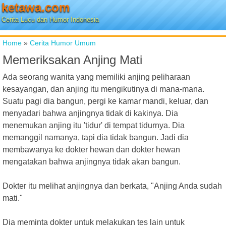
ketawa.com
Cerita Lucu dan Humor Indonesia
Home
»
Cerita Humor Umum
Memeriksakan Anjing Mati
Ada seorang wanita yang memiliki anjing peliharaan
kesayangan, dan anjing itu mengikutinya di mana-mana.
Suatu pagi dia bangun, pergi ke kamar mandi, keluar, dan
menyadari bahwa anjingnya tidak di kakinya. Dia
menemukan anjing itu 'tidur' di tempat tidurnya. Dia
memanggil namanya, tapi dia tidak bangun. Jadi dia
membawanya ke dokter hewan dan dokter hewan
mengatakan bahwa anjingnya tidak akan bangun.
Dokter itu melihat anjingnya dan berkata, "Anjing Anda sudah
mati."
Dia meminta dokter untuk melakukan tes lain untuk