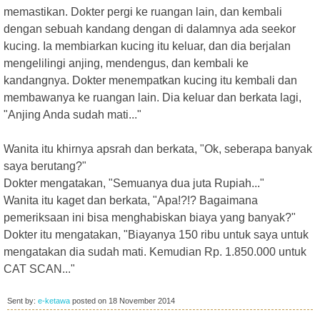
memastikan. Dokter pergi ke ruangan lain, dan kembali
dengan sebuah kandang dengan di dalamnya ada seekor
kucing. Ia membiarkan kucing itu keluar, dan dia berjalan
mengelilingi anjing, mendengus, dan kembali ke
kandangnya. Dokter menempatkan kucing itu kembali dan
membawanya ke ruangan lain. Dia keluar dan berkata lagi,
"Anjing Anda sudah mati..."
Wanita itu khirnya apsrah dan berkata, "Ok, seberapa banyak
saya berutang?"
Dokter mengatakan, "Semuanya dua juta Rupiah..."
Wanita itu kaget dan berkata, "Apa!?!? Bagaimana
pemeriksaan ini bisa menghabiskan biaya yang banyak?"
Dokter itu mengatakan, "Biayanya 150 ribu untuk saya untuk
mengatakan dia sudah mati. Kemudian Rp. 1.850.000 untuk
CAT SCAN..."
Sent by:
e-ketawa
posted on
18 November 2014