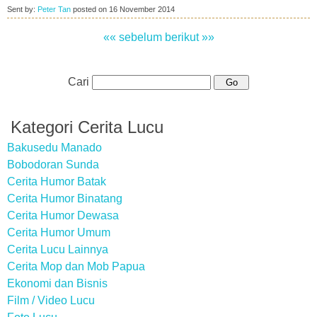
Sent by:
Peter Tan
posted on
16 November 2014
«« sebelum
berikut »»
Cari
Kategori Cerita Lucu
Bakusedu Manado
Bobodoran Sunda
Cerita Humor Batak
Cerita Humor Binatang
Cerita Humor Dewasa
Cerita Humor Umum
Cerita Lucu Lainnya
Cerita Mop dan Mob Papua
Ekonomi dan Bisnis
Film / Video Lucu