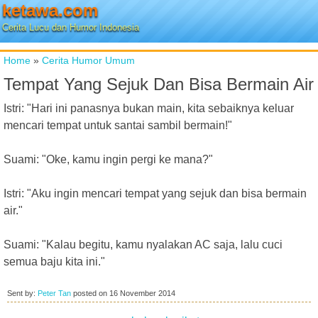
ketawa.com
Cerita Lucu dan Humor Indonesia
Home
»
Cerita Humor Umum
Tempat Yang Sejuk Dan Bisa Bermain Air
Istri: "Hari ini panasnya bukan main, kita sebaiknya keluar
mencari tempat untuk santai sambil bermain!"
Suami: "Oke, kamu ingin pergi ke mana?"
Istri: "Aku ingin mencari tempat yang sejuk dan bisa bermain
air."
Suami: "Kalau begitu, kamu nyalakan AC saja, lalu cuci
semua baju kita ini."
Sent by:
Peter Tan
posted on
16 November 2014