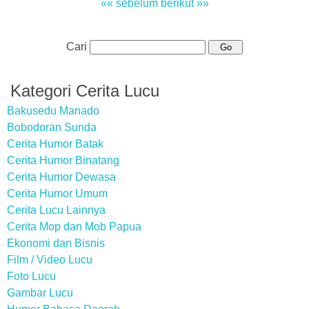
«« sebelum
berikut »»
Cari
Kategori Cerita Lucu
Bakusedu Manado
Bobodoran Sunda
Cerita Humor Batak
Cerita Humor Binatang
Cerita Humor Dewasa
Cerita Humor Umum
Cerita Lucu Lainnya
Cerita Mop dan Mob Papua
Ekonomi dan Bisnis
Film / Video Lucu
Foto Lucu
Gambar Lucu