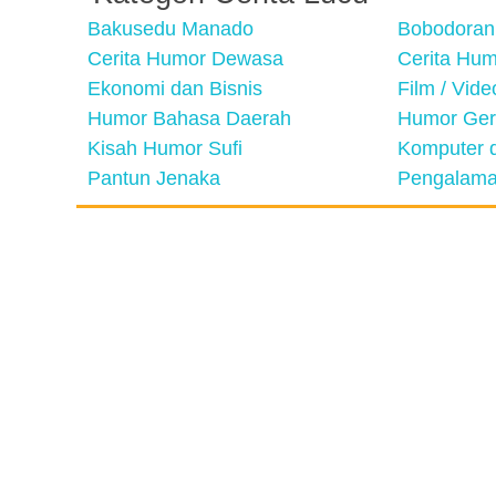
Bakusedu Manado
Bobodoran
Cerita Humor Dewasa
Cerita Hu
Ekonomi dan Bisnis
Film / Vid
Humor Bahasa Daerah
Humor Ger
Kisah Humor Sufi
Komputer d
Pantun Jenaka
Pengalama