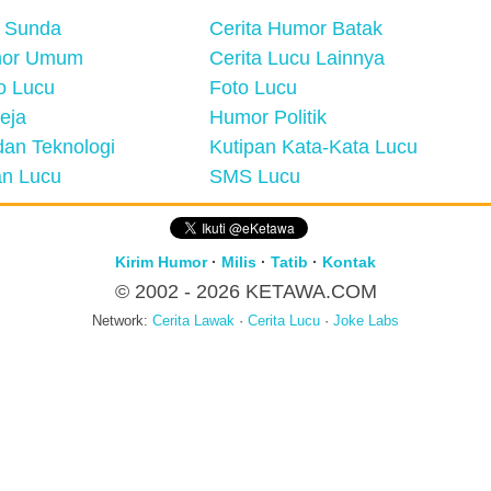
 Sunda
Cerita Humor Batak
mor Umum
Cerita Lucu Lainnya
eo Lucu
Foto Lucu
eja
Humor Politik
an Teknologi
Kutipan Kata-Kata Lucu
n Lucu
SMS Lucu
Kirim Humor
·
Milis
·
Tatib
·
Kontak
© 2002 - 2026
KETAWA.COM
Network:
Cerita Lawak
·
Cerita Lucu
·
Joke Labs