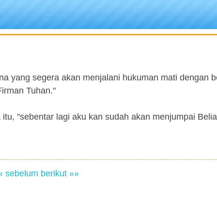
na yang segera akan menjalani hukuman mati dengan b
Firman Tuhan."
a itu, "sebentar lagi aku kan sudah akan menjumpai Beli
« sebelum
berikut »»