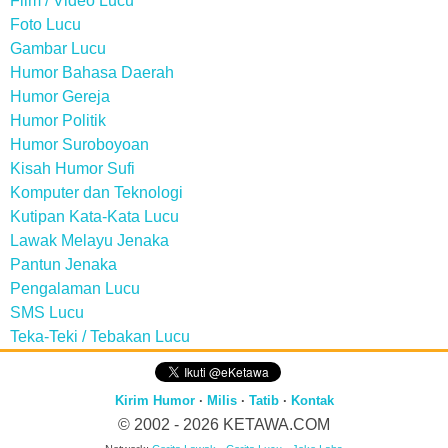
Film / Video Lucu
Foto Lucu
Gambar Lucu
Humor Bahasa Daerah
Humor Gereja
Humor Politik
Humor Suroboyoan
Kisah Humor Sufi
Komputer dan Teknologi
Kutipan Kata-Kata Lucu
Lawak Melayu Jenaka
Pantun Jenaka
Pengalaman Lucu
SMS Lucu
Teka-Teki / Tebakan Lucu
Kirim Humor
·
Milis
·
Tatib
·
Kontak
© 2002 - 2026
KETAWA.COM