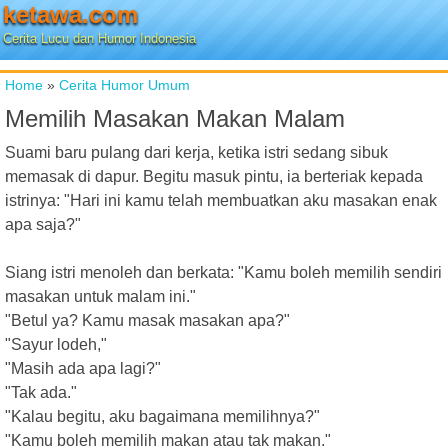
ketawa.com
Cerita Lucu dan Humor Indonesia
Home
»
Cerita Humor Umum
Memilih Masakan Makan Malam
Suami baru pulang dari kerja, ketika istri sedang sibuk
memasak di dapur. Begitu masuk pintu, ia berteriak kepada
istrinya: "Hari ini kamu telah membuatkan aku masakan enak
apa saja?"
Siang istri menoleh dan berkata: "Kamu boleh memilih sendiri
masakan untuk malam ini."
"Betul ya? Kamu masak masakan apa?"
"Sayur lodeh,"
"Masih ada apa lagi?"
"Tak ada."
"Kalau begitu, aku bagaimana memilihnya?"
"Kamu boleh memilih makan atau tak makan."